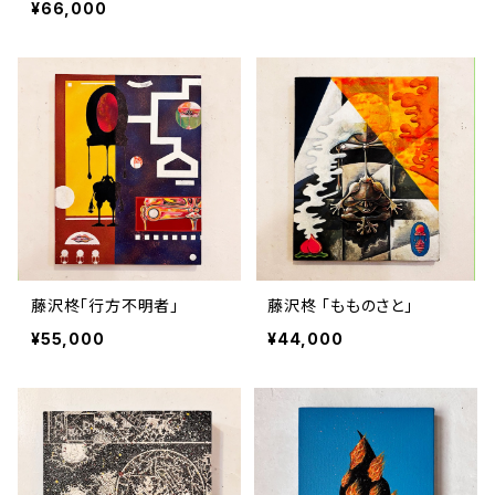
¥66,000
藤沢柊「行方不明者」
藤沢柊 「もものさと」
¥55,000
¥44,000