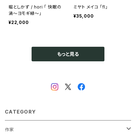
堀としかず / hori 「 快眠の
ミヤト メイコ 「fl」
渦〜ヨモギ緑〜」
¥35,000
¥22,000
もっと見る
CATEGORY
作家