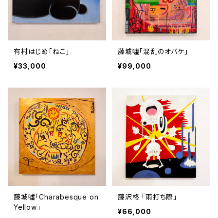
有村はじめ「ねこ」
藤城噓「混乱のオバケ」
¥33,000
¥99,000
藤城噓「Charabesque on
藤沢柊 「雨打ち際」
Yellow」
¥66,000