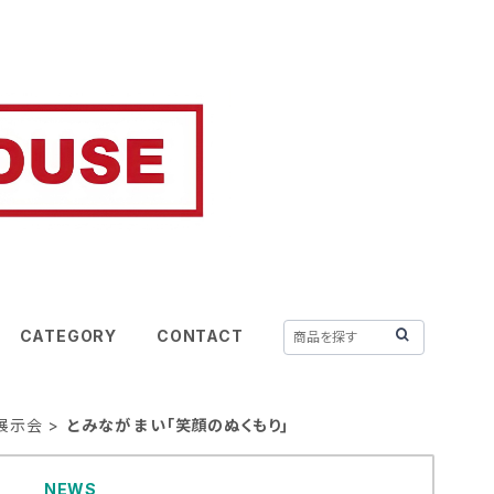
CATEGORY
CONTACT
3年展示会
とみなが まい「笑顔のぬくもり｣
NEWS