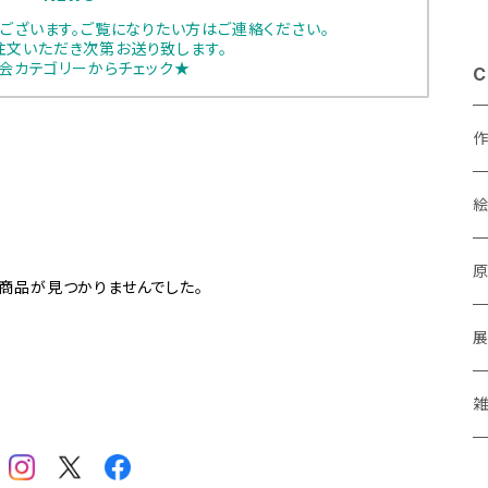
ございます。ご覧になりたい方はご連絡ください。
注文いただき次第お送り致します。
会カテゴリーからチェック★
C
あ
商品が見つかりませんでした。
a
M
P