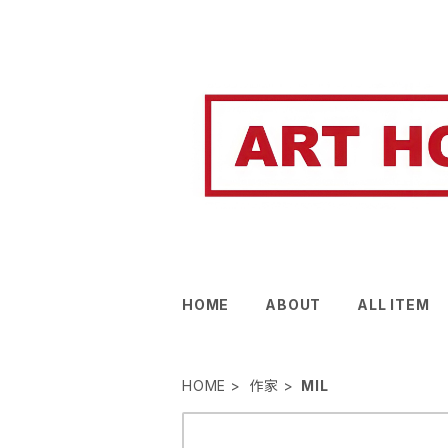
HOME
ABOUT
ALL ITEM
HOME
作家
MIL