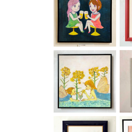
MIL「ビール DE 乾杯」
¥33,000
MIL「モンシロ」
¥33,000