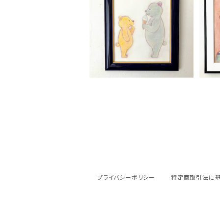
MIL 「くまむしゃむしゃ」
¥19,800
プライバシーポリシー
特定商取引法に基