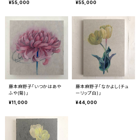
¥55,000
¥55,000
藤本麻野子「いつかはあや
藤本麻野子「なかよし(チュ
ふや(菊)」
ーリップ白)」
¥11,000
¥44,000