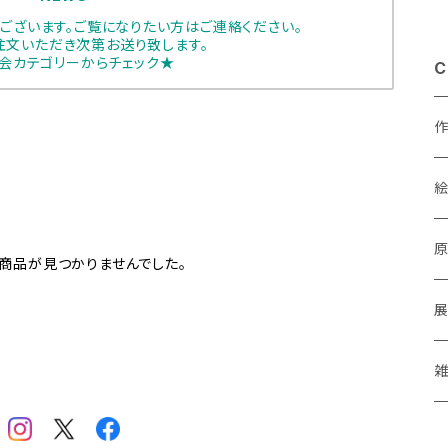
ございます。ご覧になりたい方はご連絡ください。
注文いただき次第お送り致します。
会カテゴリーからチェック★
C
あ
商品が見つかりませんでした。
a
M
P