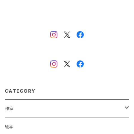
CATEGORY
作家
蒼川わか
絵本