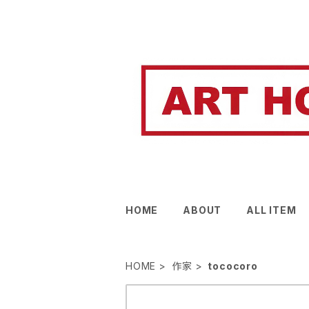
HOME
ABOUT
ALL ITEM
HOME
作家
tococoro