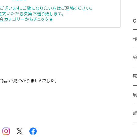
ございます。ご覧になりたい方はご連絡ください。
注文いただき次第お送り致します。
会カテゴリーからチェック★
C
あ
商品が見つかりませんでした。
a
M
P