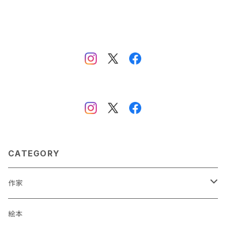
CATEGORY
作家
蒼川わか
絵本