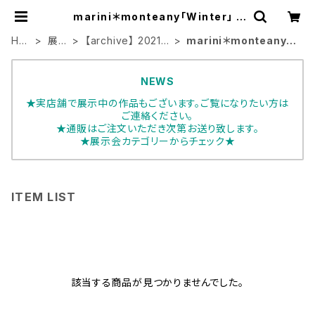
marini＊monteany「Winter」 |
ART HOUSE
HO
展示
【archive】 2021
marini＊monteany
ME
会
年展示会
「Winter」
NEWS
★実店舗で展示中の作品もございます。ご覧になりたい方は
ご連絡ください。
★通販はご注文いただき次第お送り致します。
★展示会カテゴリーからチェック★
ITEM LIST
該当する商品が見つかりませんでした。