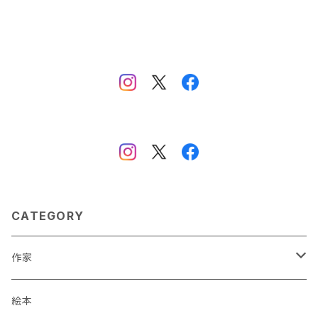
CATEGORY
作家
蒼川わか
絵本