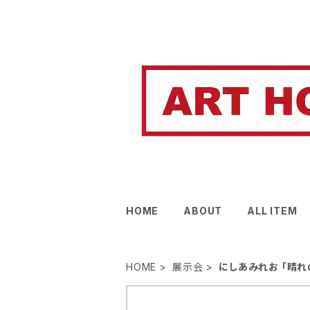
HOME
ABOUT
ALL ITEM
HOME
展示会
にしあみれお