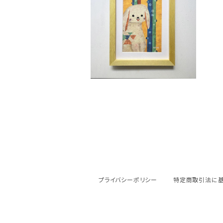
にしあみれお「はじまりをは
じめるよ」
¥14,000
プライバシーポリシー
特定商取引法に基