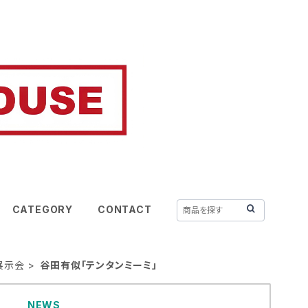
CATEGORY
CONTACT
年展示会
谷田有似「テンタンミーミ」
NEWS