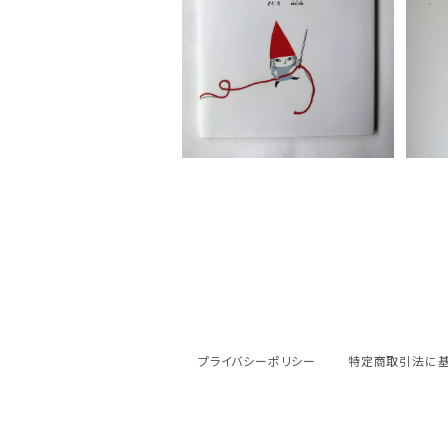
MICAO 絵本「たいくつなに
ちようび」
¥1,595
プライバシーポリシー
特定商取引法に基