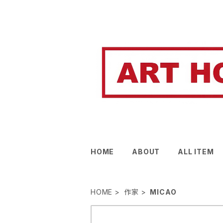
HOME
ABOUT
ALL ITEM
HOME
作家
MICAO