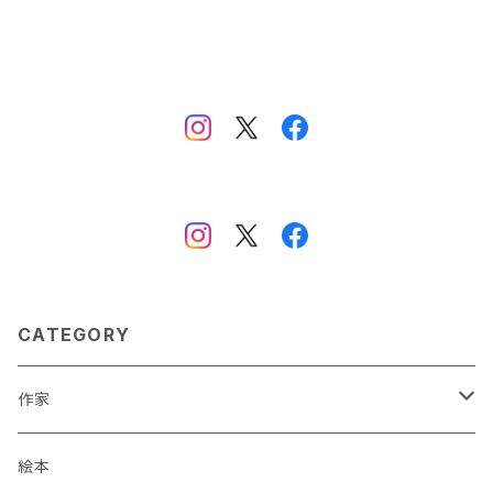
CATEGORY
作家
蒼川わか
絵本