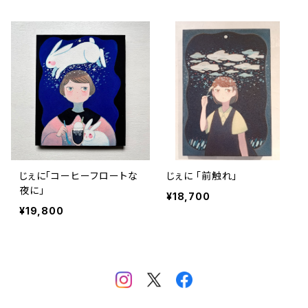
じぇに「コーヒーフロートな
じぇに 「前触れ」
夜に」
¥18,700
¥19,800