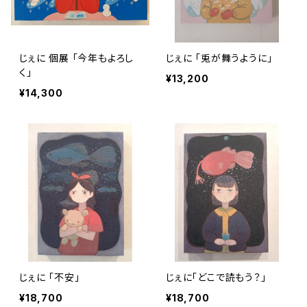
じぇに 個展 「今年もよろし
じぇに 「兎が舞うように」
く」
¥13,200
¥14,300
じぇに 「不安」
じぇに「どこで読もう？」
¥18,700
¥18,700