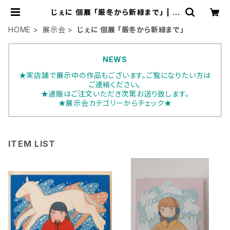
じぇに 個展 「厳冬から新緑まで」 | A
RT HOUSE
HOME
展示会
じぇに 個展 「厳冬から新緑まで」
NEWS
★実店舗で展示中の作品もございます。ご覧になりたい方は
ご連絡ください。
★通販はご注文いただき次第お送り致します。
★展示会カテゴリーからチェック★
ITEM LIST