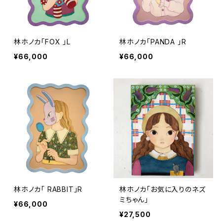
林ホノカ「FOX 」L
林ホノカ「PANDA 」R
¥66,000
¥66,000
林ホノカ「 RABBIT」R
林ホノカ「お気に入りのネズ
ミちゃん」
¥66,000
¥27,500