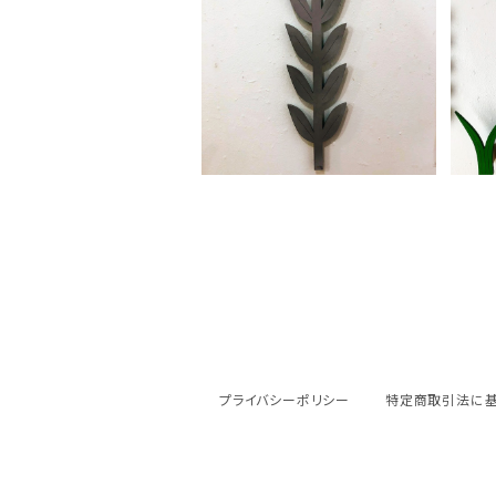
nukumaru「白い花」
n
¥8,800
プライバシーポリシー
特定商取引法に基