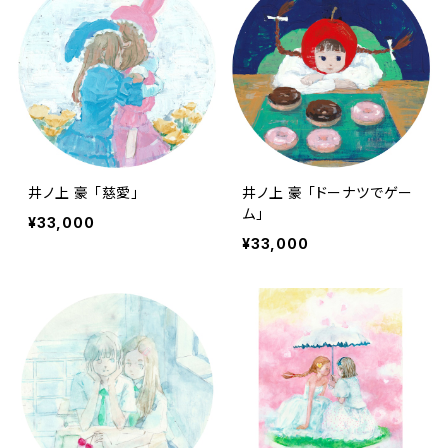
井ノ上 豪 「慈愛」
井ノ上 豪 「ドーナツでゲー
ム」
¥33,000
¥33,000