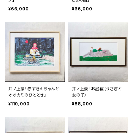
¥66,000
¥66,000
井ノ上豪「赤ずきんちゃんと
井ノ上豪「お昼寝（うさぎと
オオカミのひととき」
女の子）
¥110,000
¥88,000