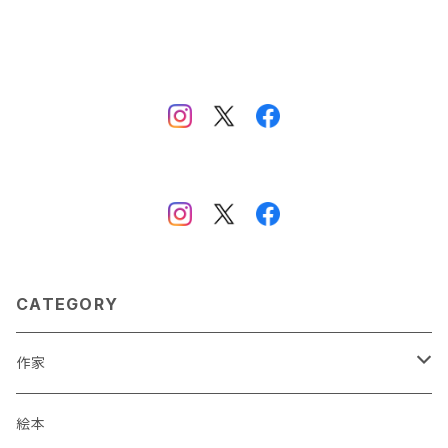
CATEGORY
作家
蒼川わか
絵本