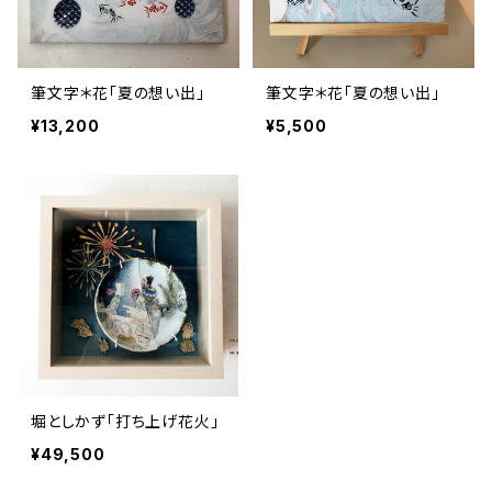
筆文字＊花「夏の想い出」
筆文字＊花「夏の想い出」
¥13,200
¥5,500
堀としかず「打ち上げ花火」
¥49,500