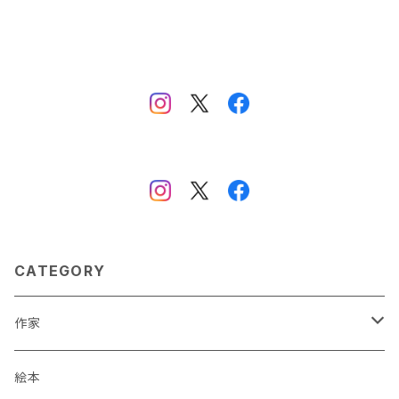
CATEGORY
作家
蒼川わか
絵本