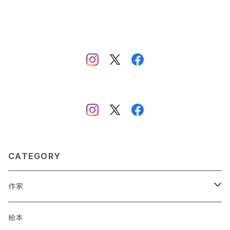
CATEGORY
作家
蒼川わか
絵本