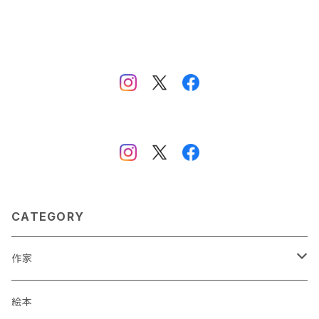
CATEGORY
作家
蒼川わか
絵本