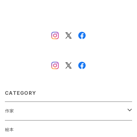
CATEGORY
作家
蒼川わか
絵本