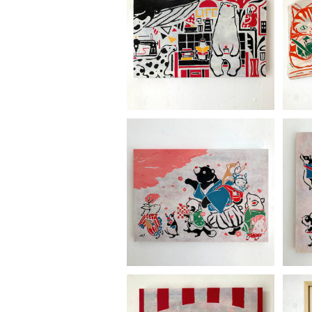
足立真人「 LIFE ｣
足
¥33,000
足立真人「桜日和」
足
¥33,000