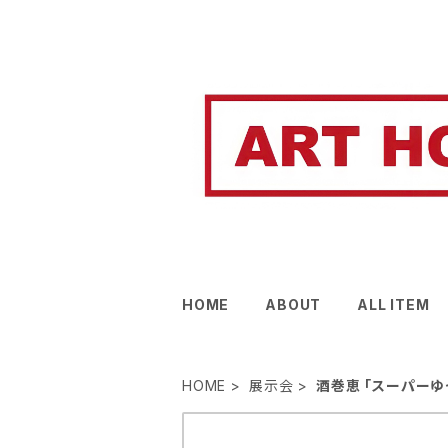
HOME
ABOUT
ALL ITEM
HOME
展示会
酒巻恵 「スー