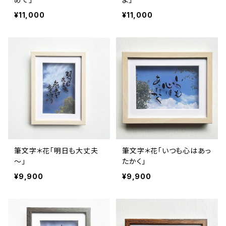
¥11,000
¥11,000
筆文字＊花「明日も大丈夫
筆文字＊花「いつも心はあっ
～」
たかく」
¥9,900
¥9,900