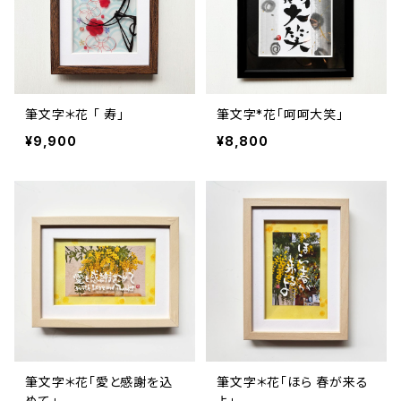
筆文字＊花 「 寿」
筆文字*花「呵呵大笑」
¥9,900
¥8,800
筆文字＊花「愛と感謝を込
筆文字＊花「ほら 春が来る
めて」
よ」