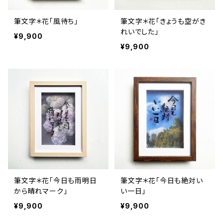
筆文字＊花「風待ち」
筆文字＊花「きょうも空がき
れいでした」
¥9,900
¥9,900
筆文字＊花「今日も雨明日
筆文字＊花「今日も絶対い
から晴れマーク」
い一日」
¥9,900
¥9,900