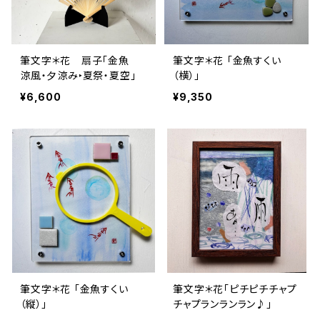
筆文字＊花 扇子「金魚
筆文字＊花 「金魚すくい
涼風・夕涼み‣夏祭・夏空」
（横）」
¥6,600
¥9,350
筆文字＊花 「金魚すくい
筆文字＊花「ピチピチチャプ
（縦）」
チャプランランラン♪」