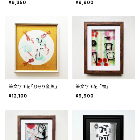
¥9,350
¥9,900
筆文字＊花「ひらり金魚」
筆文字＊花 「福」
¥12,100
¥9,900