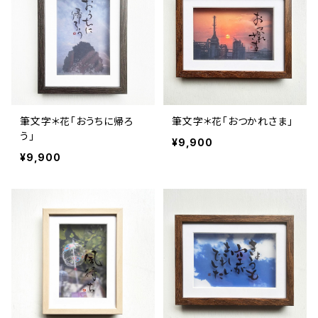
筆文字＊花「おうちに帰ろ
筆文字＊花「おつかれさま」
う」
¥9,900
¥9,900