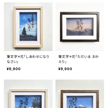
筆文字＊花「しあわせになり
筆文字＊花「ただいま おか
なさい」
えり」
¥9,900
¥9,900