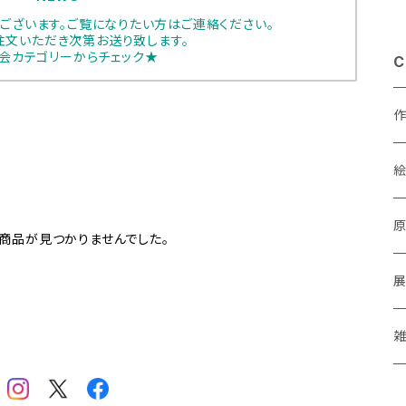
ございます。ご覧になりたい方はご連絡ください。
注文いただき次第お送り致します。
会カテゴリーからチェック★
C
あ
商品が見つかりませんでした。
a
M
P