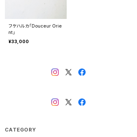
フケハルカ「Douceur Orie
nt」
¥33,000
CATEGORY