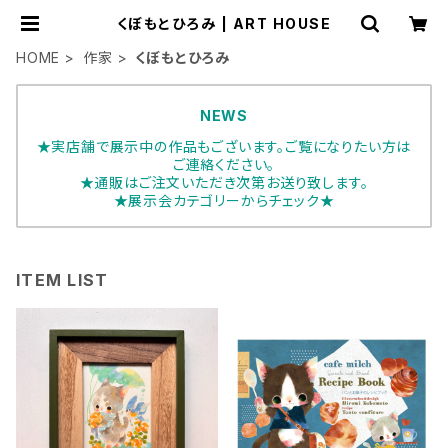
くぼもとひろみ | ART HOUSE
HOME
作家
くぼもとひろみ
NEWS
★実店舗で展示中の作品もございます。ご覧になりたい方は
ご連絡ください。
★通販はご注文いただき次第お送り致します。
★展示会カテゴリーからチェック★
ITEM LIST