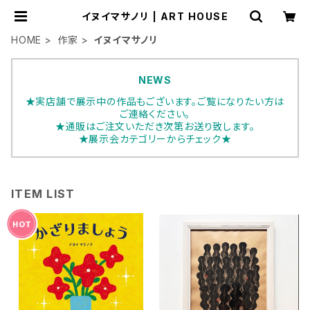
イヌイマサノリ | ART HOUSE
HOME
作家
イヌイマサノリ
NEWS
★実店舗で展示中の作品もございます。ご覧になりたい方は
ご連絡ください。
★通販はご注文いただき次第お送り致します。
★展示会カテゴリーからチェック★
ITEM LIST