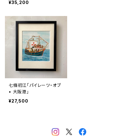
¥35,200
七條初江「パイレーツ・オブ
• 大阪港」
¥27,500