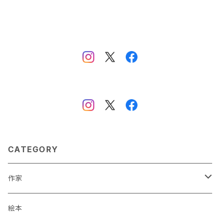
CATEGORY
作家
蒼川わか
絵本