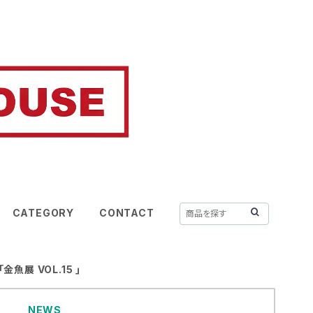
CATEGORY
CONTACT
「金魚展 VOL.15 ｣
NEWS