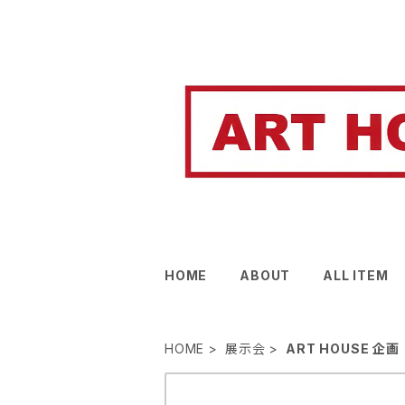
HOME
ABOUT
ALL ITEM
HOME
展示会
ART HOUSE 企画 