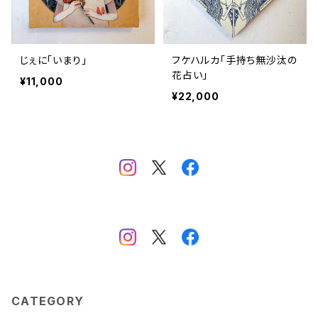
じぇに「いまり」
フケハルカ「手持ち無沙汰の
花占い」
¥11,000
¥22,000
CATEGORY