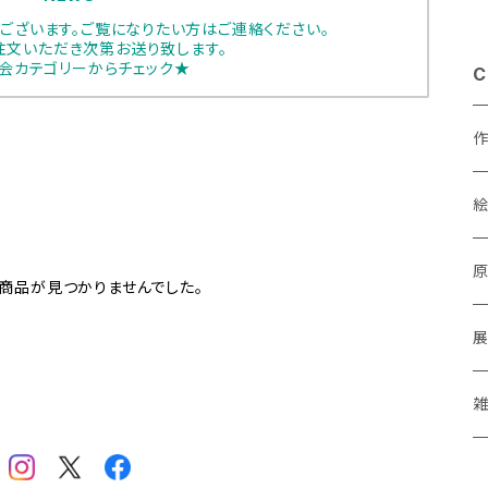
ございます。ご覧になりたい方はご連絡ください。
注文いただき次第お送り致します。
会カテゴリーからチェック★
C
あ
商品が見つかりませんでした。
a
M
P