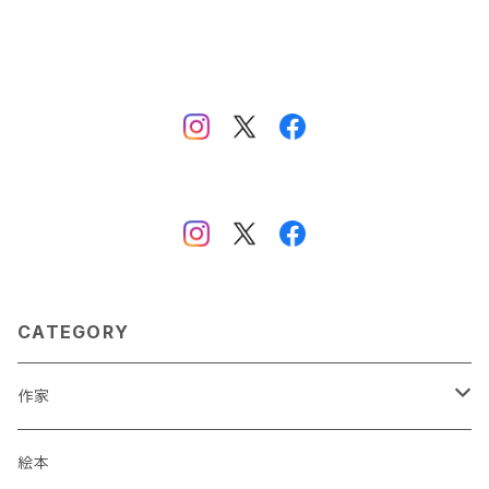
CATEGORY
作家
蒼川わか
絵本