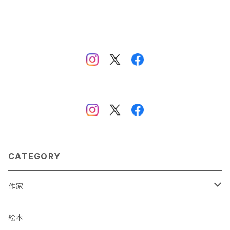
CATEGORY
作家
蒼川わか
絵本