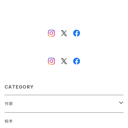
CATEGORY
作家
蒼川わか
絵本