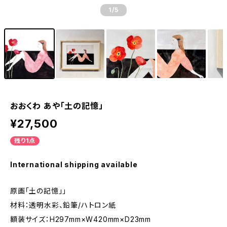
1
/5
おおくわ あや「土の記憶」
¥27,500
残り1点
International shipping available
原画「土の記憶」」
材料：透明水彩、鉛筆/ハトロン紙
額装サイズ：H297mm×W420mm×D23mm