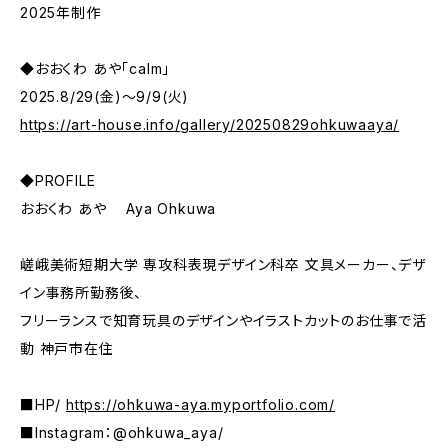
2025年制作
◆おおくわ あや「calm」
2025.8/29(金)～9/9(火)
https://art-house.info/gallery/20250829ohkuwaaya/
◆PROFILE
おおくわ あや Aya Ohkuwa
嵯峨美術短期大学 専攻科表現デザイン科卒 文具メーカー、デザ
イン事務所勤務後、
フリーランスで知育玩具のデザインやイラストカットのお仕事で活
動 神戸市在住
■HP/
https://ohkuwa-aya.myportfolio.com/
■Instagram：@ohkuwa_aya/