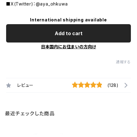
■X(Twitter)：@aya_ohkuwa
International shipping available
Add to cart
日本国内にお住まいの方向け
通報する
レビュー
(128)
最近チェックした商品