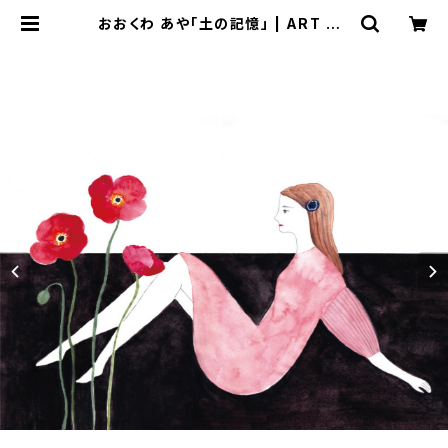
おおくわ あや「土の記憶」 | ART HO
USE