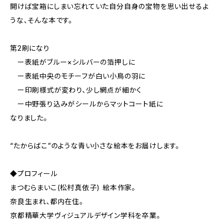
開けば宝箱にしまい忘れていた自分自身の宝物を思い出せるよ
うな、そんな本です。
第2刷になり
ー表紙がブルー×シルバーの箔押しに
ー表紙中央のモチーフが白い小鳥の羽に
ー印刷様式が変わり、少し網点が細かく
ー中野張り込みがシールからマットコート紙に
なりました。
“たからばこ”のような青い小さな絵本をお届けします。
◆プロフィール
まつむらまいこ(松村真依子) 絵本作家。
奈良生まれ、都内在住。
京都精華大学ヴィジュアルデザイン学科を卒業。