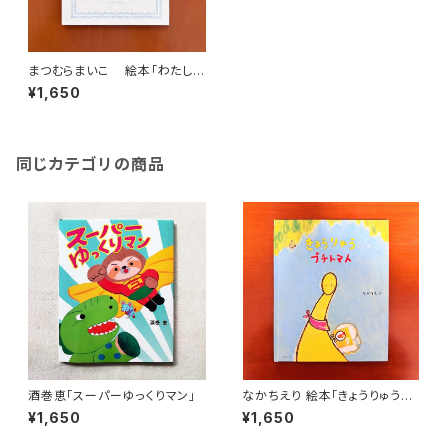
まつむらまいこ 絵本「わたしの
たからばこ」
¥1,650
同じカテゴリの商品
酒巻恵「スーパーゆっくりマン」
なかちえり 絵本「きょうりゅうく
んとプチトマト」
¥1,650
¥1,650