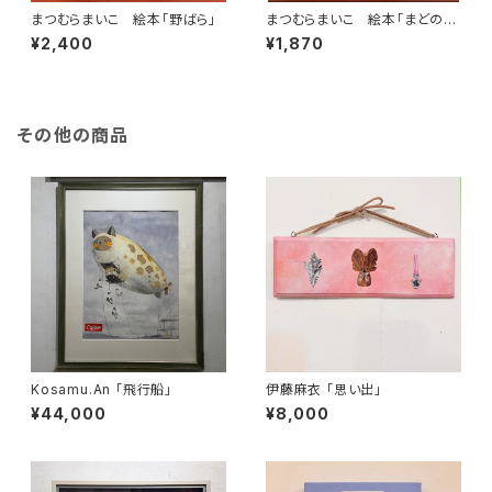
まつむらまいこ 絵本「野ばら」
まつむらまいこ 絵本「まどのむ
こうには」
¥2,400
¥1,870
その他の商品
Kosamu.An 「飛行船」
伊藤麻衣 「思い出」
¥44,000
¥8,000