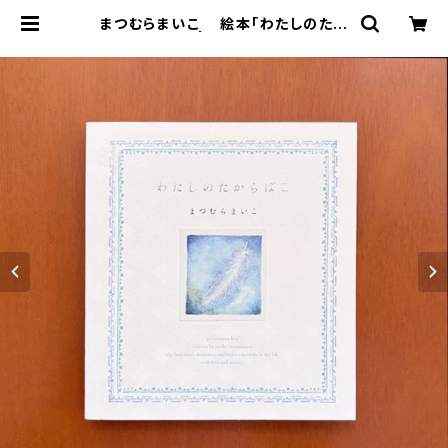
まつむらまいこ 絵本「わたしのたか
らばこ」 | ART HOUSE