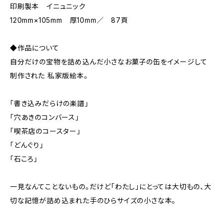
印刷製本 イニュニック
120mm×105mm 厚10mm／ 87頁
◆作品について
自分だけの宝物を詰め込んだ小さなお菓子の缶をイメージして
制作された 私家版絵本。
「書き込みだらけの楽譜」
「穴あきのコンバース」
「喫茶店のコースター」
「どんぐり」
「石ころ」
一見なんてことないもの。だけど「わたし」にとっては大切もの、大
切な記憶が詰め込まれた手のひらサイズの小さな本。