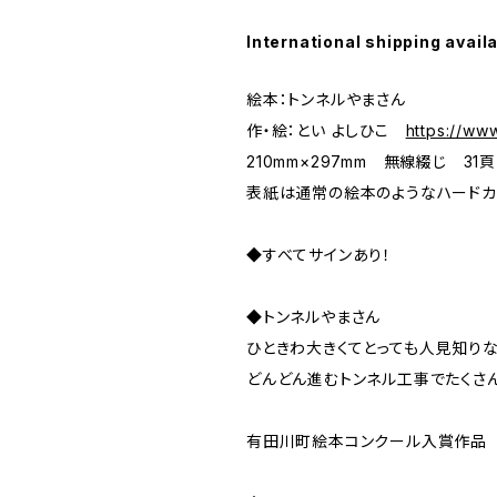
International shipping avail
絵本：トンネルやまさん
作・絵：とい よしひこ
https://ww
210mm×297mm 無線綴じ 3
表紙は通常の絵本のようなハードカ
◆すべてサインあり！
◆トンネルやまさん
ひときわ大きくてとっても人見知りな
どんどん進むトンネル工事でたくさ
有田川町絵本コンクール入賞作品