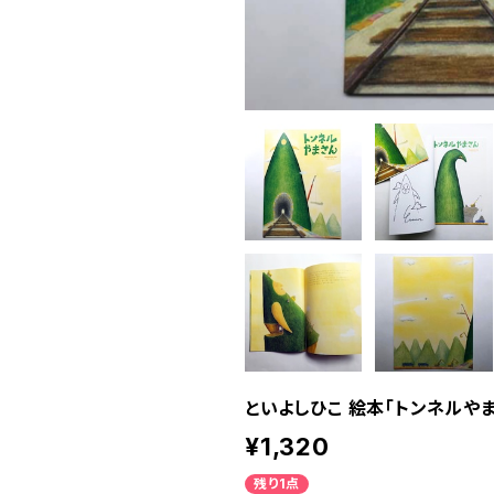
といよしひこ 絵本「トンネルやま
¥1,320
残り1点