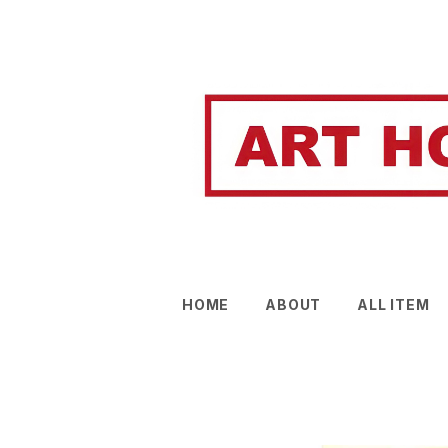
HOME
ABOUT
ALL ITEM