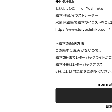
◆PROFILE
といよしひこ Toi Yoshihiko
絵本作家/イラストレーター
水彩色鉛筆で絵本やイラストをこと
https://www.toiyoshihiko.com/
＊絵本の配送方法
この絵本は厚みがないので、、
絵本3冊までレターパックライトがご
絵本4冊はレターパックプラス
5冊以上は宅急便をご選択ください
Interna
日