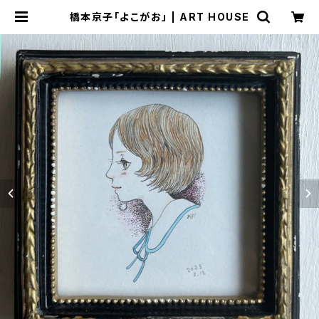
橋本京子「よこがお」 | ART HOUSE