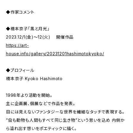
◆作家コメント
◆橋本京子「黒と月光」
2023.12/1(金)～12(火) 開催作品
https://art-
house.info/gallery/20231201hashimotokyoko/
◆プロフィール
橋本京子 Kyoko Hashimoto
1998年より活動を開始。
主に企画展、個展などで作品を発表。
目には見えないファンタジーな世界を繊細なタッチで表現する。
”虫も動物も人間もすべて同じ生き物”という思いを込め 内側か
ら溢れ出す想いをポエティックに描く。