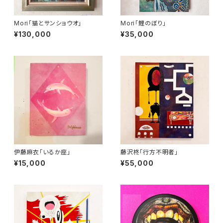
Mori「猫とサンショウオ」
Mori「鯉のぼり」
¥130,000
¥35,000
伊藤麻衣「いるか座」
藤沢柊「行方不明者」
¥15,000
¥55,000