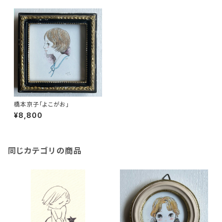
橋本京子「よこがお」
¥8,800
同じカテゴリの商品