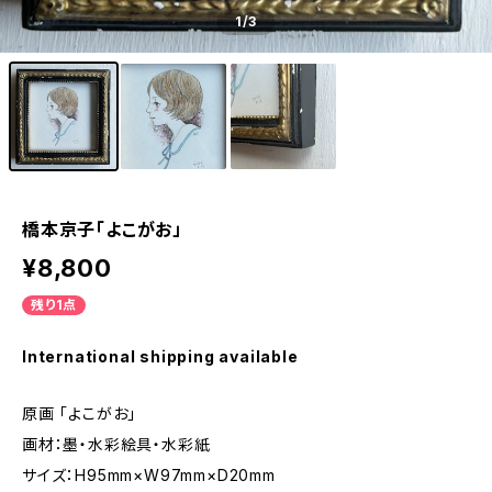
1
/3
橋本京子「よこがお」
¥8,800
残り1点
International shipping available
原画 「よこがお」
画材：墨・水彩絵具・水彩紙
サイズ：H95mm×W97mm×D20mm