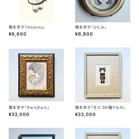
橋本京子「mojinoji」
橋本京子「ひとみ」
¥6,600
¥8,800
橋本京子「きゅんきゅん」
橋本京子「花カゴの贈りもの」
¥33,000
¥33,000