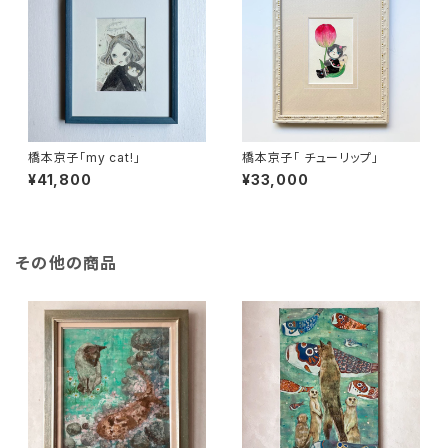
橋本京子「my cat!」
橋本京子「 チューリップ」
¥41,800
¥33,000
その他の商品