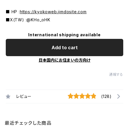
■ HP :
https://kyokoweb.jimdosite.com
■X(TW) :@KHo_oHK
International shipping available
Add to cart
日本国内にお住まいの方向け
通報する
レビュー
(128)
最近チェックした商品