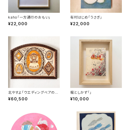
kaho「一方通行のおもい」
有村はじめ「うさぎ」
¥22,000
¥22,000
北やすよ「ウエディングベアの肖
堀としかず「」
像」
¥60,500
¥10,000