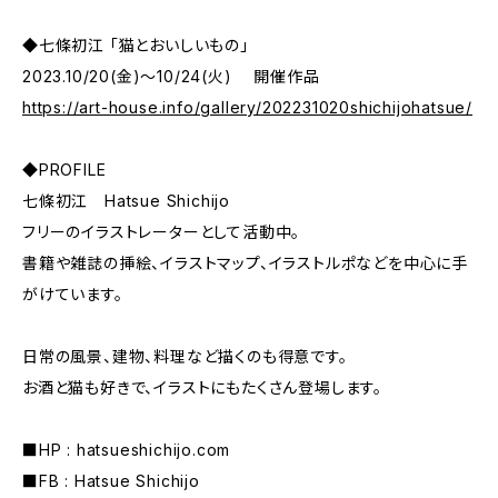
◆七條初江 「猫とおいしいもの」
2023.10/20(金)～10/24(火) 開催作品
https://art-house.info/gallery/202231020shichijohatsue/
◆PROFILE
七條初江 Hatsue Shichijo
フリーのイラストレーターとして活動中。
書籍や雑誌の挿絵、イラストマップ、イラストルポなどを中心に手
がけています。
日常の風景、建物、料理など描くのも得意です。
お酒と猫も好きで、イラストにもたくさん登場します。
■HP : hatsueshichijo.com
■FB : Hatsue Shichijo