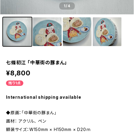
1
/4
七條初江 「中華街の豚まん」
¥8,800
残り1点
International shipping available
◆原画：「中華街の豚まん」
画材： アクリル、 ペン
額装サイズ：W150mm × H150mm × D20ｍ