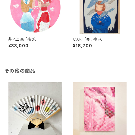
井ノ上 豪 「結び」
じぇに 「寒い寒い」
¥33,000
¥18,700
その他の商品