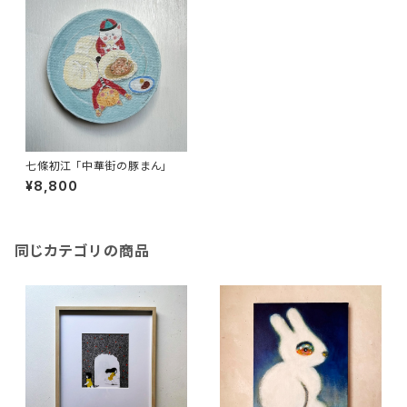
七條初江 「中華街の豚まん」
¥8,800
同じカテゴリの商品