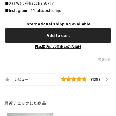
■X(TW) : ＠hacchan0717
■Instagram : ＠hatsueshichijo
International shipping available
Add to cart
日本国内にお住まいの方向け
通報する
レビュー
(128)
最近チェックした商品