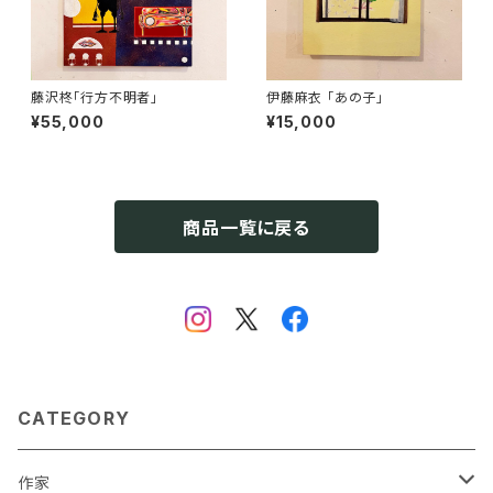
藤沢柊「行方不明者」
伊藤麻衣 「あの子」
¥55,000
¥15,000
商品一覧に戻る
CATEGORY
作家